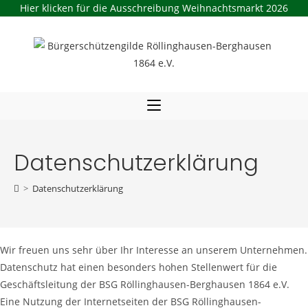
Hier klicken für die Ausschreibung Weihnachtsmarkt 2026
Zum
Inhalt
springen
Datenschutzerklärung
>
Datenschutzerklärung
Wir freuen uns sehr über Ihr Interesse an unserem Unternehmen.
Datenschutz hat einen besonders hohen Stellenwert für die
Geschäftsleitung der BSG Röllinghausen-Berghausen 1864 e.V.
Eine Nutzung der Internetseiten der BSG Röllinghausen-