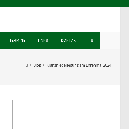
WEBSITE-
TERMINE
LINKS
KONTAKT
SUCHE
>
Blog
>
Kranzniederlegung am Ehrenmal 2024
UMSCHALTEN