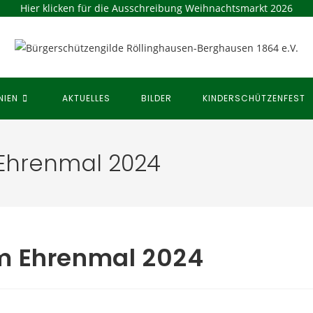
Hier klicken für die Ausschreibung Weihnachtsmarkt 2026
NIEN
AKTUELLES
BILDER
KINDERSCHÜTZENFEST
Ehrenmal 2024
m Ehrenmal 2024