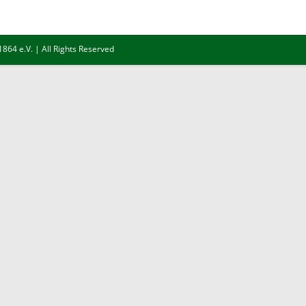
64 e.V. | All Rights Reserved