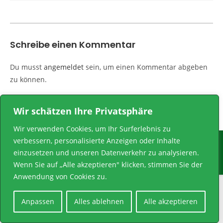
Schreibe einen Kommentar
Du musst
angemeldet
sein, um einen Kommentar abgeben
zu können.
Wir schätzen Ihre Privatsphäre
Wir verwenden Cookies, um Ihr Surferlebnis zu
verbessern, personalisierte Anzeigen oder Inhalte
Impressum
Datenschutzerklärung
einzusetzen und unseren Datenverkehr zu analysieren.
© Copyright 2026 | Bürgerschützengilde Röllinghausen-Berghausen
Wenn Sie auf „Alle akzeptieren" klicken, stimmen Sie der
1864 e.V. | All Rights Reserved
Anwendung von Cookies zu.
Anpassen
Alles ablehnen
Alle akzeptieren