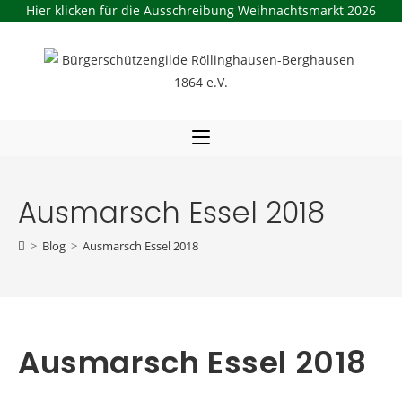
Hier klicken für die Ausschreibung Weihnachtsmarkt 2026
Zum
Inhalt
springen
Ausmarsch Essel 2018
>
Blog
>
Ausmarsch Essel 2018
Ausmarsch Essel 2018