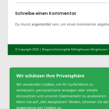
Schreibe einen Kommentar
Du musst
angemeldet
sein, um einen Kommentar abgebe
© Copyright 2026 | Bürgerschützengilde Röllinghausen-Berghausen 18
Wir schätzen Ihre Privatsphäre
Wir verwenden Cookies, um Ihr Surferlebnis zu
verbessern, personalisierte Anzeigen oder Inhalte
einzusetzen und unseren Datenverkehr zu analysieren.
Wenn Sie auf „Alle akzeptieren" klicken, stimmen Sie der
Anwendung von Cookies zu.