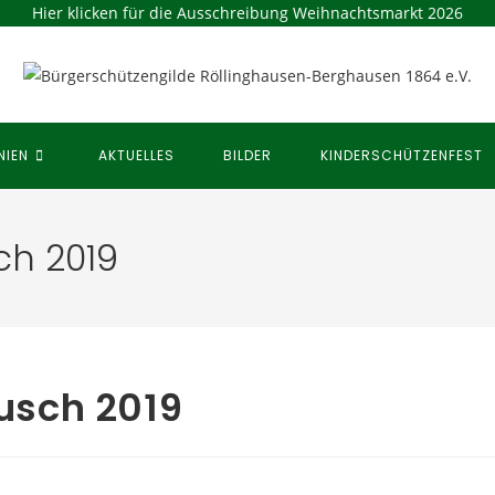
Hier klicken für die Ausschreibung Weihnachtsmarkt 2026
NIEN
AKTUELLES
BILDER
KINDERSCHÜTZENFEST
h 2019
usch 2019