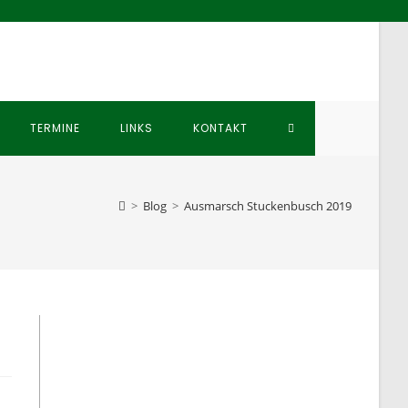
WEBSITE-
TERMINE
LINKS
KONTAKT
SUCHE
>
Blog
>
Ausmarsch Stuckenbusch 2019
UMSCHALTEN