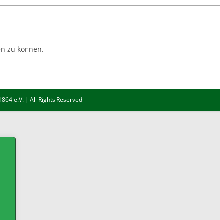
n zu können.
64 e.V. | All Rights Reserved