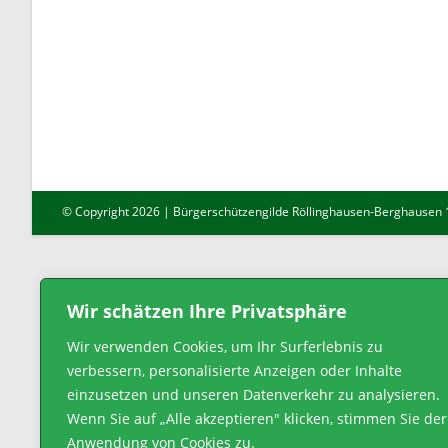
© Copyright 2026 | Bürgerschützengilde Röllinghausen-Berghausen 18
Wir schätzen Ihre Privatsphäre
Wir verwenden Cookies, um Ihr Surferlebnis zu
verbessern, personalisierte Anzeigen oder Inhalte
einzusetzen und unseren Datenverkehr zu analysieren.
Wenn Sie auf „Alle akzeptieren" klicken, stimmen Sie der
Anwendung von Cookies zu.