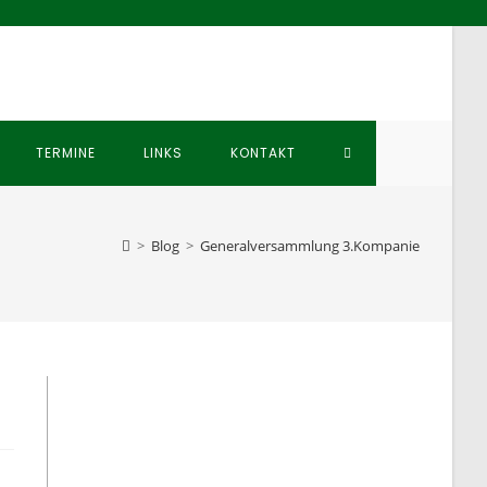
WEBSITE-
TERMINE
LINKS
KONTAKT
SUCHE
>
Blog
>
Generalversammlung 3.Kompanie
UMSCHALTEN