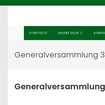
Zum
Inhalt
springen
STARTSEITE
UNSERE GILDE
KOMPA
Generalversammlung 3
Generalversammlung