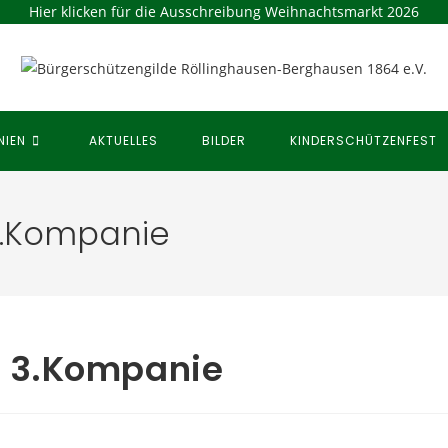
Hier klicken für die Ausschreibung Weihnachtsmarkt 2026
NIEN
AKTUELLES
BILDER
KINDERSCHÜTZENFEST
.Kompanie
 3.Kompanie