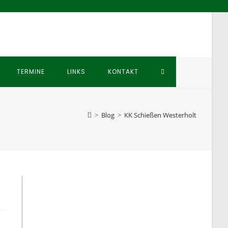
WEBSITE-
TERMINE
LINKS
KONTAKT
SUCHE
>
Blog
>
KK Schießen Westerholt
UMSCHALTEN