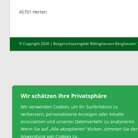
45701
Herten
© Copyright 2026 | Bürgerschützengilde Röllinghausen-Berghausen 18
Wir schätzen Ihre Privatsphäre
Wir verwenden Cookies, um Ihr Surferlebnis zu
verbessern, personalisierte Anzeigen oder Inhalte
einzusetzen und unseren Datenverkehr zu analysieren.
Wenn Sie auf „Alle akzeptieren" klicken, stimmen Sie der
Anwendung von Cookies zu.