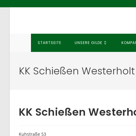
Zum
Inhalt
springen
STARTSEITE
UNSERE GILDE
KOMPA
KK Schießen Westerholt
KK Schießen Westerho
Kuhstraße 53