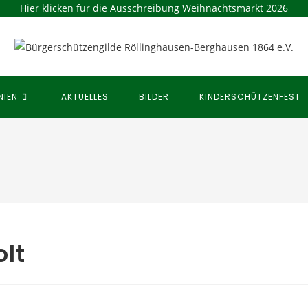
Hier klicken für die Ausschreibung Weihnachtsmarkt 2026
NIEN
AKTUELLES
BILDER
KINDERSCHÜTZENFEST
lt