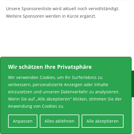
Unsere Sponsorenliste wird aktuell noch vervollständigt.
Weitere Sponsoren werden in Kürze ergänzt.
Wir schätzen Ihre Privatsphäre
Impressum
Datenschutzerklärung
Wir verwenden Cookies, um Ihr Surferlebnis zu
verbessern, personalisierte Anzeigen oder Inhalte
© Copyright 2026 | Bürgerschützengilde Röllinghausen-Berghausen
1864 e.V. | All Rights Reserved
einzusetzen und unseren Datenverkehr zu analysieren.
Wenn Sie auf „Alle akzeptieren" klicken, stimmen Sie der
Anwendung von Cookies zu.
Anpassen
Alles ablehnen
Alle akzeptieren